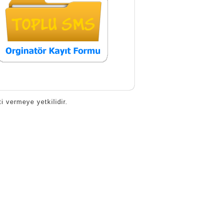
 vermeye yetkilidir.