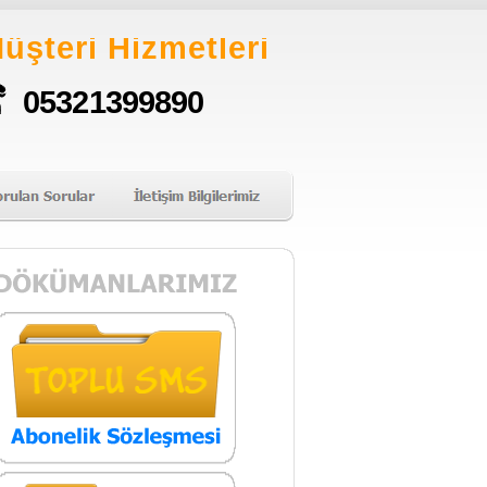
üşteri Hizmetleri
05321399890