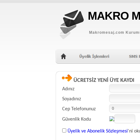
MAKRO M
Makromesaj.com Kurums